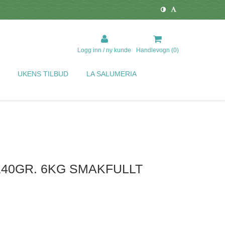
Logg inn / ny kunde
Handlevogn (
0
)
UKENS TILBUD
LA SALUMERIA
140GR. 6KG SMAKFULLT