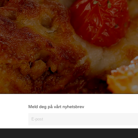
Meld deg på vårt nyhetsbrev