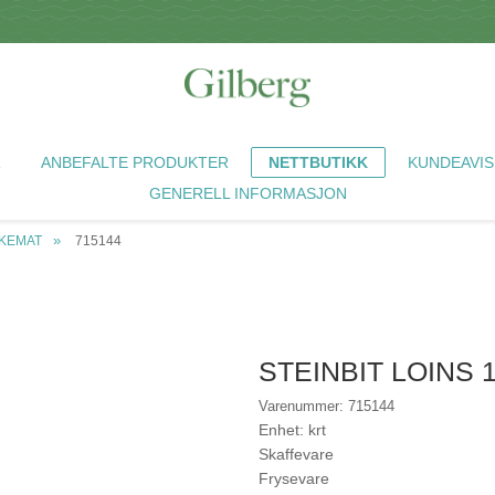
R
ANBEFALTE PRODUKTER
NETTBUTIKK
KUNDEAVIS
GENERELL INFORMASJON
SKEMAT
715144
STEINBIT LOINS 
Varenummer: 715144
Enhet: krt
Skaffevare
Frysevare