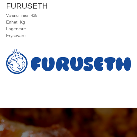
FURUSETH
Varenummer: 439
Enhet: Kg
Lagervare
Frysevare