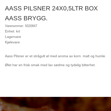
AASS PILSNER 24X0,5LTR BOX
AASS BRYGG.
Varenummer: 5020847
Enhet: krt
Lagervare
Kjølevare
Aass Pilsner er et strågult øl med aroma av korn. malt og humle.
Ølet har en frisk smak med lav sødme og tydelig bitterhet.