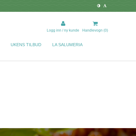
Logg inn / ny kunde
Handlevogn (
0
)
UKENS TILBUD
LA SALUMERIA