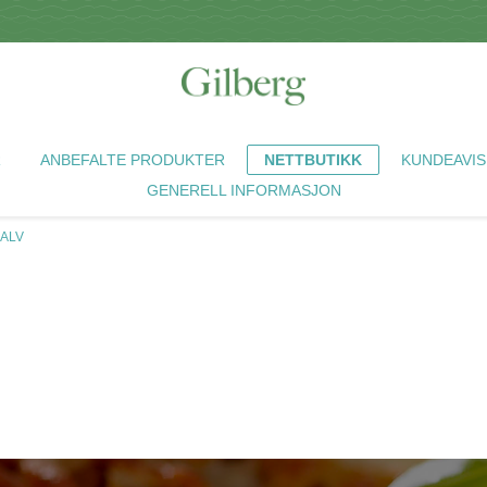
R
ANBEFALTE PRODUKTER
NETTBUTIKK
KUNDEAVIS
GENERELL INFORMASJON
KALV