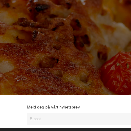
Meld deg på vårt nyhetsbrev