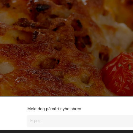
Meld deg på vårt nyhetsbrev