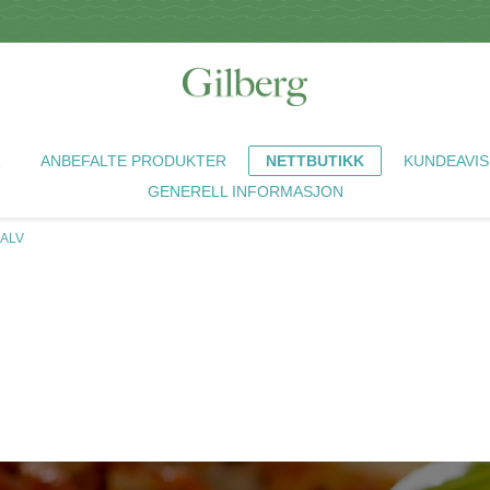
R
ANBEFALTE PRODUKTER
NETTBUTIKK
KUNDEAVIS
GENERELL INFORMASJON
KALV