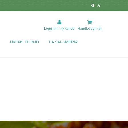
Logg inn / ny kunde
Handlevogn (
0
)
UKENS TILBUD
LA SALUMERIA