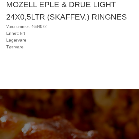
MOZELL EPLE & DRUE LIGHT
24X0,5LTR (SKAFFEV.) RINGNES
Varenummer: 4684072
Enhet: krt
Lagervare
Tørrvare