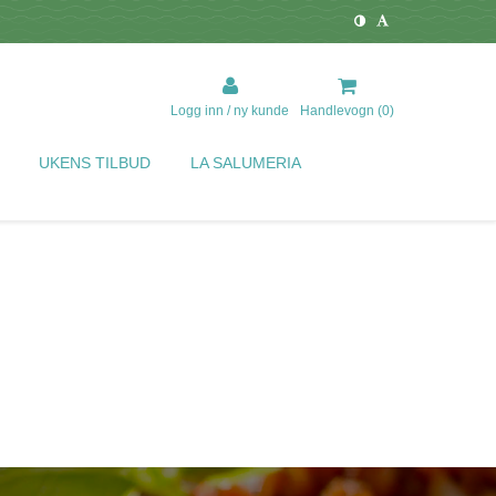
Logg inn / ny kunde
Handlevogn (
0
)
UKENS TILBUD
LA SALUMERIA