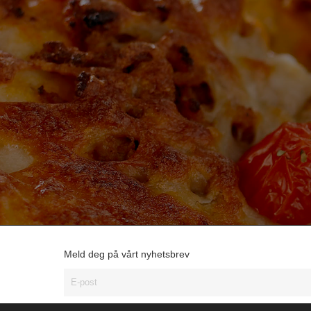
Meld deg på vårt nyhetsbrev