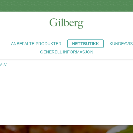
R
ANBEFALTE PRODUKTER
NETTBUTIKK
KUNDEAVIS
GENERELL INFORMASJON
KALV