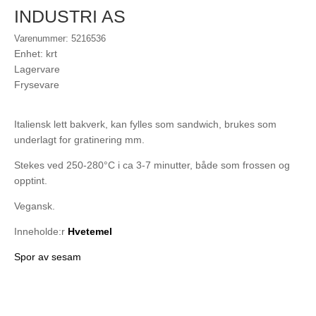
INDUSTRI AS
Varenummer: 5216536
Enhet: krt
Lagervare
Frysevare
Italiensk lett bakverk, kan fylles som sandwich, brukes som
underlagt for gratinering mm.
Stekes ved 250-280°C i ca 3-7 minutter, både som frossen og
opptint.
Vegansk.
Inneholde:r
Hvetemel
Spor av sesam