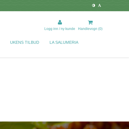
Logg inn / ny kunde
Handlevogn (
0
)
UKENS TILBUD
LA SALUMERIA