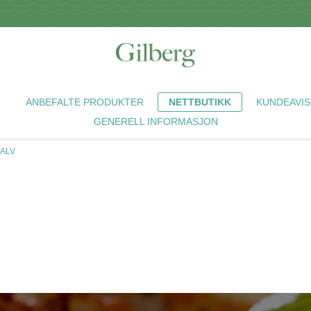
R
ANBEFALTE PRODUKTER
NETTBUTIKK
KUNDEAVIS
GENERELL INFORMASJON
KALV