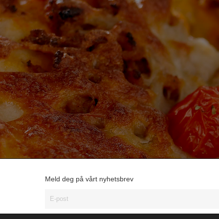
Meld deg på vårt nyhetsbrev