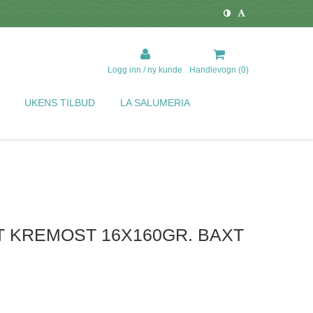
Logg inn / ny kunde
Handlevogn (
0
)
UKENS TILBUD
LA SALUMERIA
 KREMOST 16X160GR. BAXT