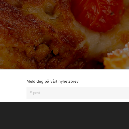
Meld deg på vårt nyhetsbrev