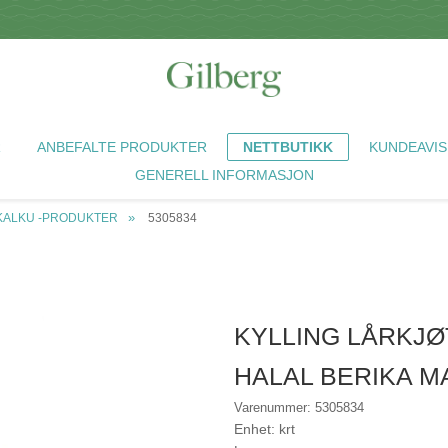
R
ANBEFALTE PRODUKTER
NETTBUTIKK
KUNDEAVIS
GENERELL INFORMASJON
 KALKU -PRODUKTER
5305834
KYLLING LÅRKJØ
HALAL BERIKA M
Varenummer: 5305834
Enhet: krt