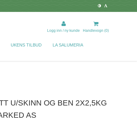
Logg inn / ny kunde
Handlevogn (
0
)
UKENS TILBUD
LA SALUMERIA
TT U/SKINN OG BEN 2X2,5KG
ARKED AS