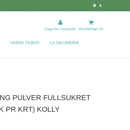
Logg inn / ny kunde
Handlevogn (
0
)
UKENS TILBUD
LA SALUMERIA
NG PULVER FULLSUKRET
K PR KRT) KOLLY