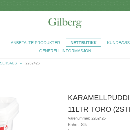
R
ANBEFALTE PRODUKTER
NETTBUTIKK
KUNDEAVIS
GENERELL INFORMASJON
ESSERSAUS
2262426
KARAMELLPUDDI
11LTR TORO (2ST
Varenummer: 2262426
Enhet: Stk