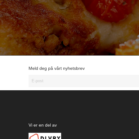
Meld deg på vårt nyhetsbrev
Vi er en del av