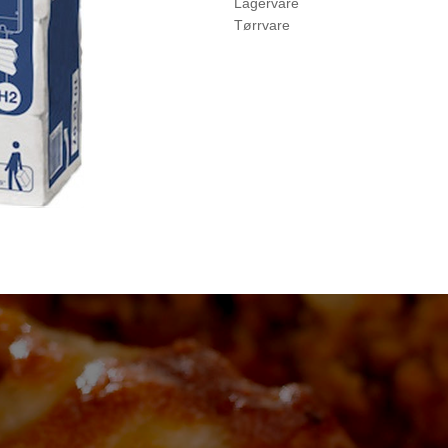
Lagervare
Tørrvare