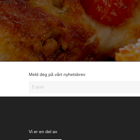
Meld deg på vårt nyhetsbrev
Vi er en del av