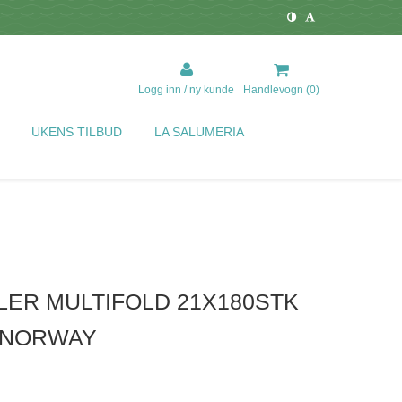
Logg inn / ny kunde
Handlevogn (
0
)
UKENS TILBUD
LA SALUMERIA
ER MULTIFOLD 21X180STK
Y NORWAY