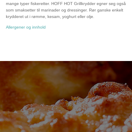
mange typer fiskeretter. HOFF HOT Grillkrydder egner seg også
som smaksetter til marinader og dressinger. Rør ganske enkelt
krydderet ut i rømme, kesam, yoghurt eller olje.
Allergener og innhold