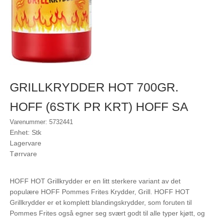
GRILLKRYDDER HOT 700GR.
HOFF (6STK PR KRT) HOFF SA
Varenummer: 5732441
Enhet: Stk
Lagervare
Tørrvare
HOFF HOT Grillkrydder er en litt sterkere variant av det
populære HOFF Pommes Frites Krydder, Grill. HOFF HOT
Grillkrydder er et komplett blandingskrydder, som foruten til
Pommes Frites også egner seg svært godt til alle typer kjøtt, og