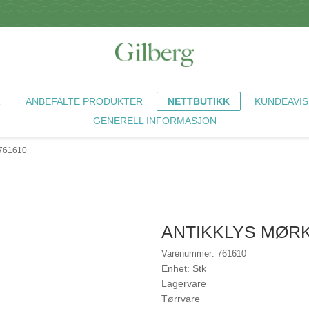
R
ANBEFALTE PRODUKTER
NETTBUTIKK
KUNDEAVIS
GENERELL INFORMASJON
761610
ANTIKKLYS MØRK
Varenummer: 761610
Enhet: Stk
Lagervare
Tørrvare