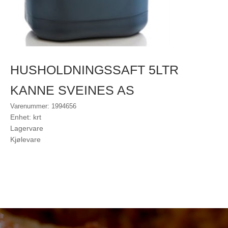
HUSHOLDNINGSSAFT 5LTR
KANNE SVEINES AS
Varenummer: 1994656
Enhet: krt
Lagervare
Kjølevare