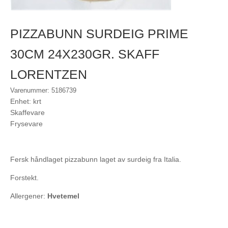
PIZZABUNN SURDEIG PRIME
30CM 24X230GR. SKAFF
LORENTZEN
Varenummer: 5186739
Enhet: krt
Skaffevare
Frysevare
Fersk håndlaget pizzabunn laget av surdeig fra Italia.
Forstekt.
Allergener:
Hvetemel