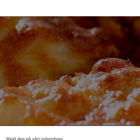
Meld deg på vårt nyhetsbrev