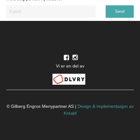
Vi er en del av
© Gilberg Engros Menypartner AS |
Design
&
implementasjon av
Kréatif