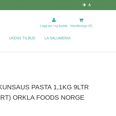
Logg inn / ny kunde
Handlevogn (
0
)
UKENS TILBUD
LA SALUMERIA
KUNSAUS PASTA 1,1KG 9LTR
KRT) ORKLA FOODS NORGE