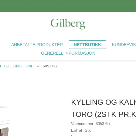
R
ANBEFALTE PRODUKTER
NETTBUTIKK
KUNDEAVIS
GENERELL INFORMASJON
E, BULJONG, FOND
6053797
KYLLING OG KAL
TORO (2STK PR.
Varenummer: 6053797
Enhet: Stk