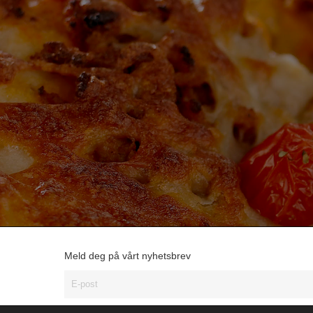
Meld deg på vårt nyhetsbrev