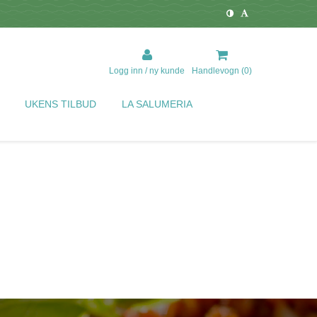
Logg inn / ny kunde
Handlevogn (
0
)
UKENS TILBUD
LA SALUMERIA