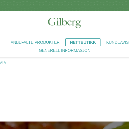
R
ANBEFALTE PRODUKTER
NETTBUTIKK
KUNDEAVIS
GENERELL INFORMASJON
KALV