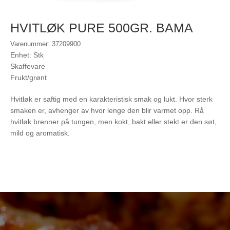
HVITLØK PURE 500GR. BAMA
Varenummer: 37209900
Enhet: Stk
Skaffevare
Frukt/grønt
Hvitløk er saftig med en karakteristisk smak og lukt. Hvor sterk
smaken er, avhenger av hvor lenge den blir varmet opp. Rå
hvitløk brenner på tungen, men kokt, bakt eller stekt er den søt,
mild og aromatisk.