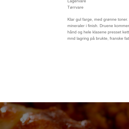
Lagervare
Tørrvare
Klar gul farge, med grønne toner. D
mineraler i finish. Druene kommer
hånd og hele klasene presset kett.
mnd lagring på brukte, franske fat. 