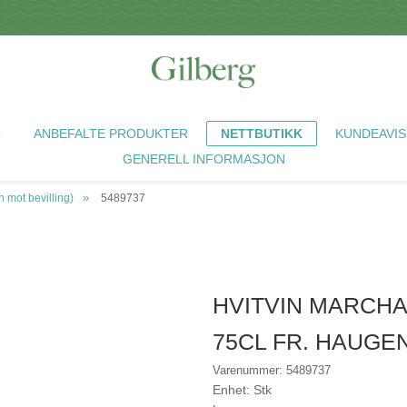
R
ANBEFALTE PRODUKTER
NETTBUTIKK
KUNDEAVIS
GENERELL INFORMASJON
mot bevilling)
5489737
HVITVIN MARCHA
75CL FR. HAUG
Varenummer: 5489737
Enhet: Stk