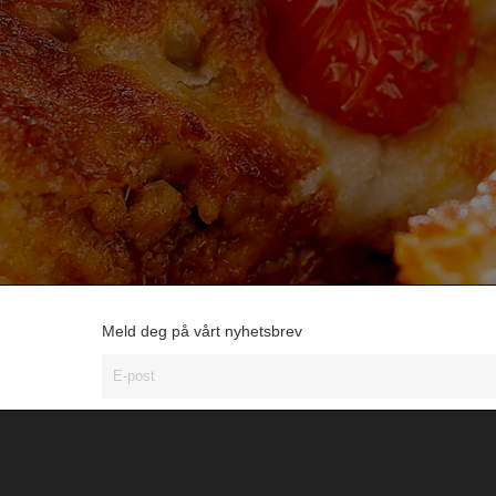
Meld deg på vårt nyhetsbrev