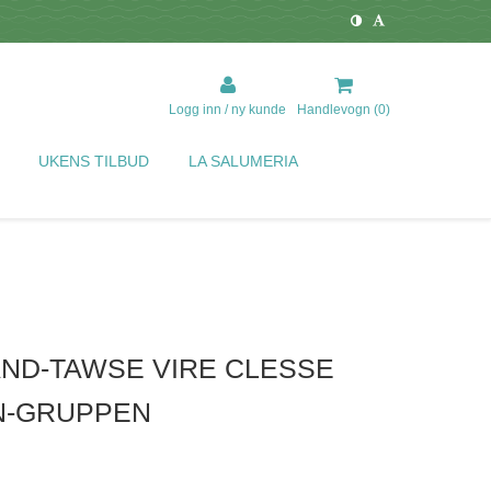
Logg inn / ny kunde
Handlevogn (
0
)
UKENS TILBUD
LA SALUMERIA
ND-TAWSE VIRE CLESSE
EN-GRUPPEN