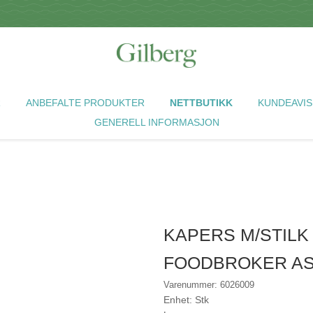
R
ANBEFALTE PRODUKTER
NETTBUTIKK
KUNDEAVIS
GENERELL INFORMASJON
KAPERS M/STILK 
FOODBROKER A
Varenummer: 6026009
Enhet: Stk