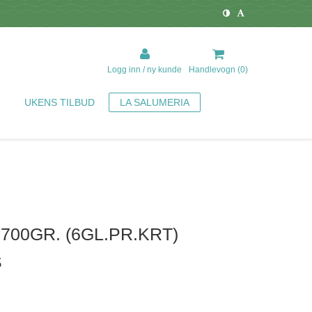
Logg inn / ny kunde
Handlevogn (
0
)
UKENS TILBUD
LA SALUMERIA
700GR. (6GL.PR.KRT)
S