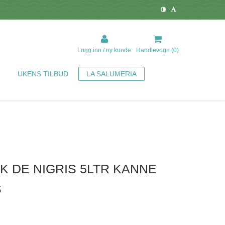
Logg inn / ny kunde
Handlevogn (
0
)
UKENS TILBUD
LA SALUMERIA
K DE NIGRIS 5LTR KANNE
S