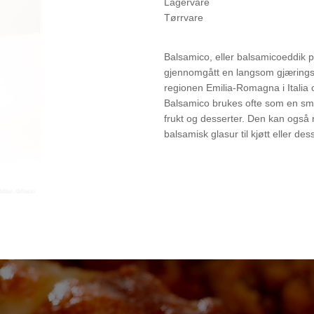
Lagervare
Tørrvare
Balsamico, eller balsamicoeddik 
gjennomgått en langsom gjærings
regionen Emilia-Romagna i Italia o
Balsamico brukes ofte som en smakst
frukt og desserter. Den kan også 
balsamisk glasur til kjøtt eller de