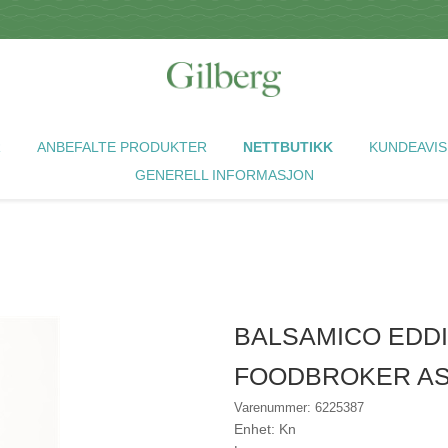
R
ANBEFALTE PRODUKTER
NETTBUTIKK
KUNDEAVIS
GENERELL INFORMASJON
BALSAMICO EDDI
FOODBROKER A
Varenummer: 6225387
Enhet: Kn