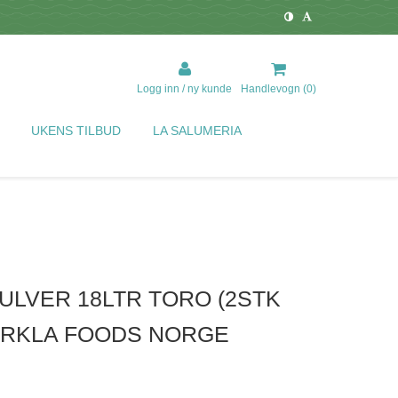
Logg inn / ny kunde
Handlevogn (
0
)
UKENS TILBUD
LA SALUMERIA
LVER 18LTR TORO (2STK
ORKLA FOODS NORGE