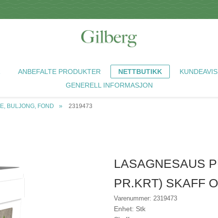
R
ANBEFALTE PRODUKTER
NETTBUTIKK
KUNDEAVIS
GENERELL INFORMASJON
E, BULJONG, FOND
2319473
LASAGNESAUS PU
PR.KRT) SKAFF 
Varenummer: 2319473
Enhet: Stk