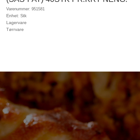
Varenummer: 951581
Enhet: Stk
Lagervare
Tørrvare