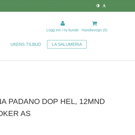
Logg inn / ny kunde
Handlevogn (
0
)
UKENS TILBUD
LA SALUMERIA
A PADANO DOP HEL, 12MND
OKER AS