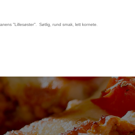
nens "Lillesøster". Søtlig, rund smak, lett kornete.