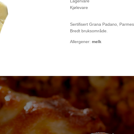
Lagervare
Kjølevare
Sertifisert Grana Padano, Parmesa
Bredt bruksområde.
Allergener:
melk