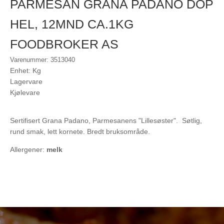
PARMESAN GRANA PADANO DOP
HEL, 12MND CA.1KG
FOODBROKER AS
Varenummer: 3513040
Enhet: Kg
Lagervare
Kjølevare
Sertifisert Grana Padano, Parmesanens "Lillesøster". Søtlig,
rund smak, lett kornete. Bredt bruksområde.
Allergener:
melk