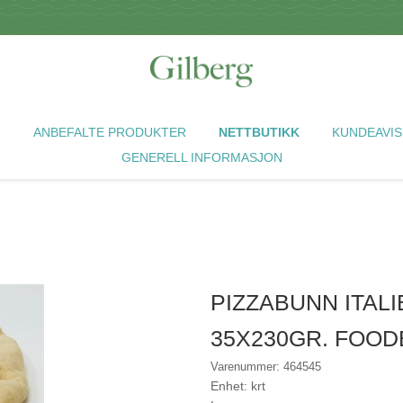
R
ANBEFALTE PRODUKTER
NETTBUTIKK
KUNDEAVIS
GENERELL INFORMASJON
PIZZABUNN ITAL
35X230GR. FOO
Varenummer: 464545
Enhet: krt