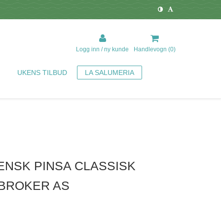
Logg inn / ny kunde
Handlevogn (
0
)
UKENS TILBUD
LA SALUMERIA
IENSK PINSA CLASSISK
DBROKER AS