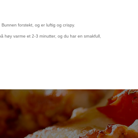
nnen forstekt, og er luftig og crispy.
 på høy varme et 2-3 minutter, og du har en smakfull,