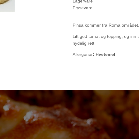
Lagervare
Frysevare
Pinsa kommer fra Roma området. Bu
Litt god tomat og topping, og inn
nydelig rett.
Allergener
: Hvetemel