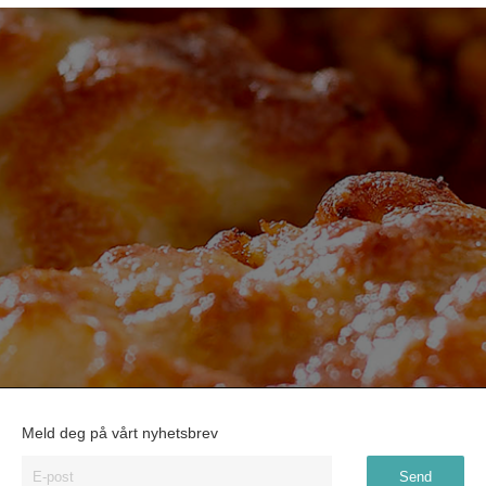
Meld deg på vårt nyhetsbrev