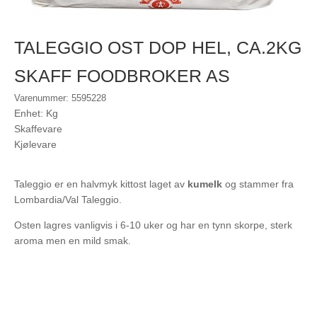
TALEGGIO OST DOP HEL, CA.2KG
SKAFF FOODBROKER AS
Varenummer: 5595228
Enhet: Kg
Skaffevare
Kjølevare
Taleggio er en halvmyk kittost laget av
kumelk
og stammer fra
Lombardia/Val Taleggio.
Osten lagres vanligvis i 6-10 uker og har en tynn skorpe, sterk
aroma men en mild smak.