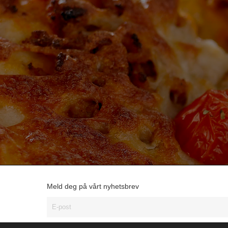
Meld deg på vårt nyhetsbrev