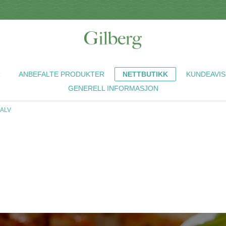
R
ANBEFALTE PRODUKTER
NETTBUTIKK
KUNDEAVIS
GENERELL INFORMASJON
KALV