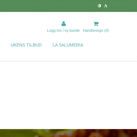
Logg inn / ny kunde
Handlevogn (
0
)
UKENS TILBUD
LA SALUMERIA