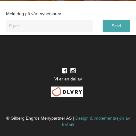
Meld deg på vårt nyhetsbrev
Vi er en del av
© Gilberg Engros Menypartner AS |
Design
&
implementasjon av
Kréatif