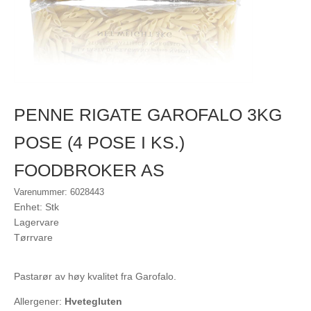
PENNE RIGATE GAROFALO 3KG
POSE (4 POSE I KS.)
FOODBROKER AS
Varenummer: 6028443
Enhet: Stk
Lagervare
Tørrvare
Pastarør av høy kvalitet fra Garofalo.
Allergener:
Hvetegluten