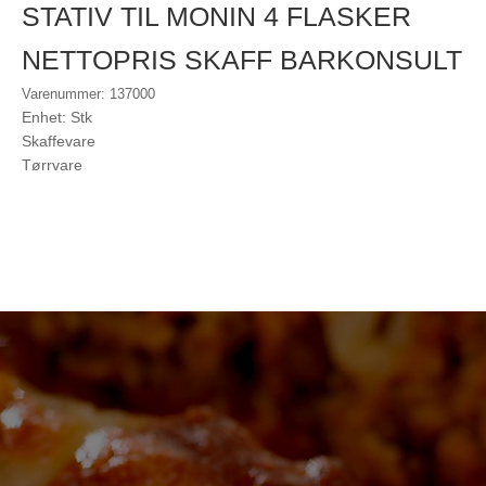
STATIV TIL MONIN 4 FLASKER
NETTOPRIS SKAFF BARKONSULT
Varenummer: 137000
Enhet: Stk
Skaffevare
Tørrvare