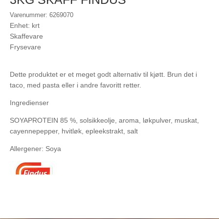
Varenummer: 6269070
Enhet: krt
Skaffevare
Frysevare
Dette produktet er et meget godt alternativ til kjøtt. Brun det i
taco, med pasta eller i andre favoritt retter.
Ingredienser
SOYAPROTEIN 85 %, solsikkeolje, aroma, løkpulver, muskat,
cayennepepper, hvitløk, epleekstrakt, salt
Allergener: Soya