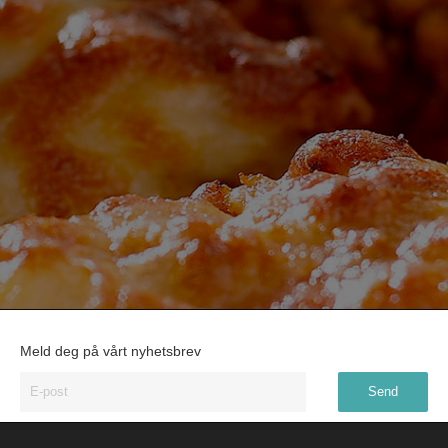
Meld deg på vårt nyhetsbrev