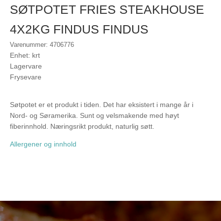
SØTPOTET FRIES STEAKHOUSE
4X2KG FINDUS FINDUS
Varenummer: 4706776
Enhet: krt
Lagervare
Frysevare
Søtpotet er et produkt i tiden. Det har eksistert i mange år i
Nord- og Søramerika. Sunt og velsmakende med høyt
fiberinnhold. Næringsrikt produkt, naturlig søtt.
Allergener og innhold