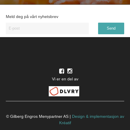
Meld deg på vårt nyhetsbrev
Vi er en del av
© Gilberg Engros Menypartner AS |
Design
&
implementasjon av
Kréatif