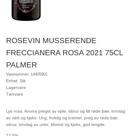
ROSEVIN MUSSERENDE
FRECCIANERA ROSA 2021 75CL
PALMER
Varenummer: 14405901
Enhet: Stk
Lagervare
Tørrvare
Lys rosa. Aroma preget av eple, sitrus og litt røde bær, innslag
av nøtt og kjeks. Ung, fruktig og kremet, preg av røde bær,
sitrus, innslag av urter, blomst og kjeks, god lengde.
12,5%