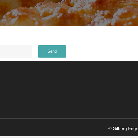
© Gilberg Eng