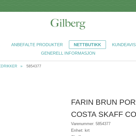
R
ANBEFALTE PRODUKTER
NETTBUTIKK
KUNDEAVIS
GENERELL INFORMASJON
EDRIKKER
5854377
FARIN BRUN POR
COSTA SKAFF C
Varenummer: 5854377
Enhet: krt