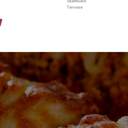
Skaffevare
Tørrvare