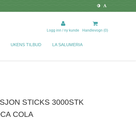
Logg inn / ny kunde
Handlevogn (
0
)
UKENS TILBUD
LA SALUMERIA
SJON STICKS 3000STK
OCA COLA