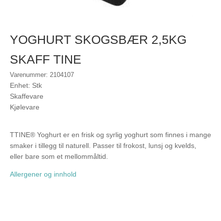
YOGHURT SKOGSBÆR 2,5KG
SKAFF TINE
Varenummer: 2104107
Enhet: Stk
Skaffevare
Kjølevare
TTINE® Yoghurt er en frisk og syrlig yoghurt som finnes i mange
smaker i tillegg til naturell. Passer til frokost, lunsj og kvelds,
eller bare som et mellommåltid.
Allergener og innhold