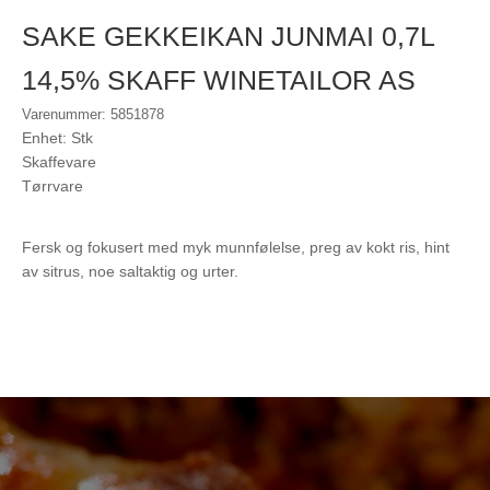
SAKE GEKKEIKAN JUNMAI 0,7L
14,5% SKAFF WINETAILOR AS
Varenummer: 5851878
Enhet: Stk
Skaffevare
Tørrvare
Fersk og fokusert med myk munnfølelse, preg av kokt ris, hint
av sitrus, noe saltaktig og urter.