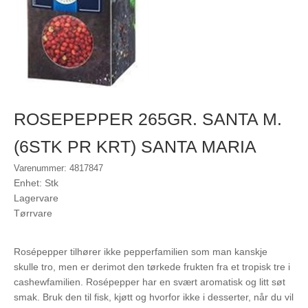
ROSEPEPPER 265GR. SANTA M.
(6STK PR KRT) SANTA MARIA
Varenummer: 4817847
Enhet: Stk
Lagervare
Tørrvare
Rosépepper tilhører ikke pepperfamilien som man kanskje
skulle tro, men er derimot den tørkede frukten fra et tropisk tre i
cashewfamilien. Rosépepper har en svært aromatisk og litt søt
smak. Bruk den til fisk, kjøtt og hvorfor ikke i desserter, når du vil