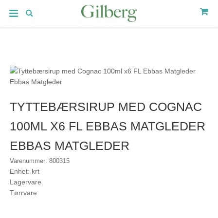
TYTTEBÆRSIRUP MED COGNAC
100ML X6 FL EBBAS MATGLEDER
EBBAS MATGLEDER
Varenummer: 800315
Enhet: krt
Lagervare
Tørrvare