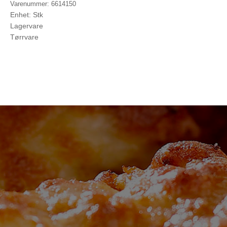
Varenummer: 6614150
Enhet: Stk
Lagervare
Tørrvare