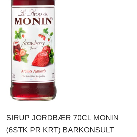
SIRUP JORDBÆR 70CL MONIN
(6STK PR KRT) BARKONSULT