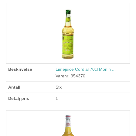
Limejuice Cordial 70cl Monin ...
Varenr: 954370
Stk
1