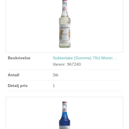
Sukkerlake (Gomme) 70cl Monin ...
Varenr: 967240
Stk
1