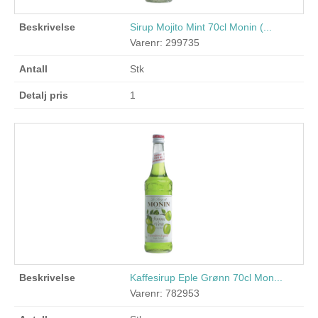
Sirup Mojito Mint 70cl Monin (...
Varenr: 299735
Stk
1
Kaffesirup Eple Grønn 70cl Mon...
Varenr: 782953