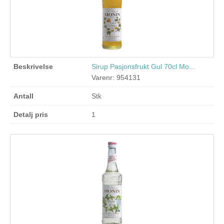
Sirup Pasjonsfrukt Gul 70cl Mo...
Varenr: 954131
Stk
1