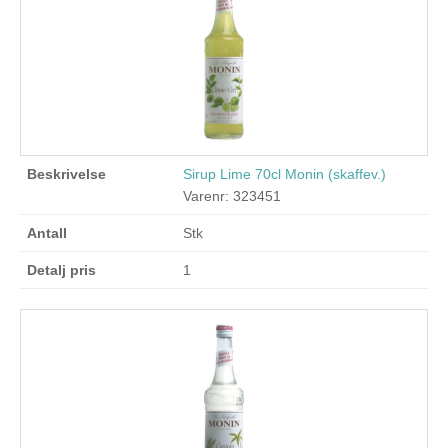
Sirup Lime 70cl Monin (skaffev.)
Varenr: 323451
Stk
1