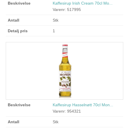
Kaffesirup Irish Cream 70cl Mo...
Varenr: 517995
Stk
1
Kaffesirup Hasselnøtt 70cl Mon...
Varenr: 954321
Stk