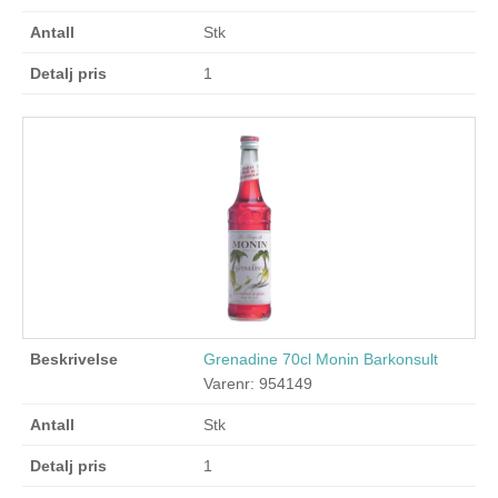
Stk
1
Grenadine 70cl Monin Barkonsult
Varenr: 954149
Stk
1