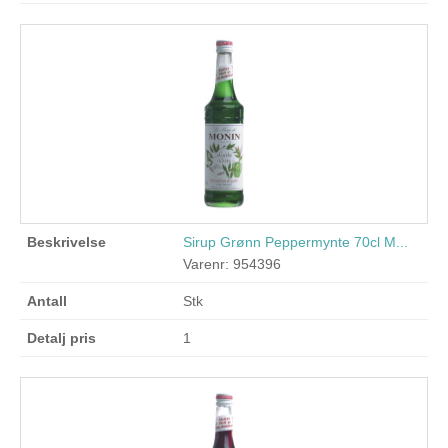
Sirup Grønn Peppermynte 70cl M...
Varenr: 954396
Stk
1