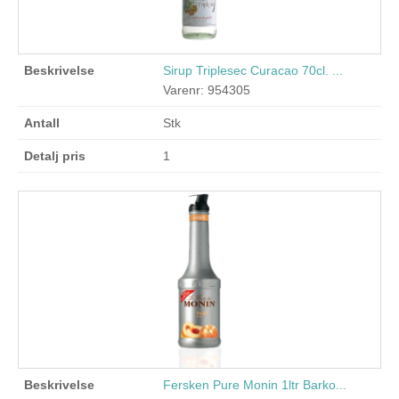
Sirup Triplesec Curacao 70cl. ...
Varenr: 954305
Stk
1
Fersken Pure Monin 1ltr Barko...