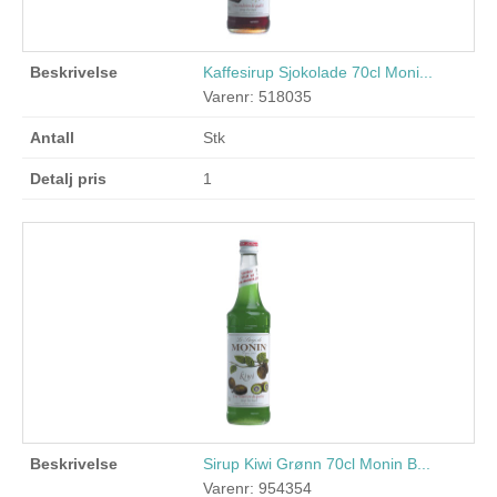
Kaffesirup Sjokolade 70cl Moni...
Varenr: 518035
Stk
1
Sirup Kiwi Grønn 70cl Monin B...
Varenr: 954354