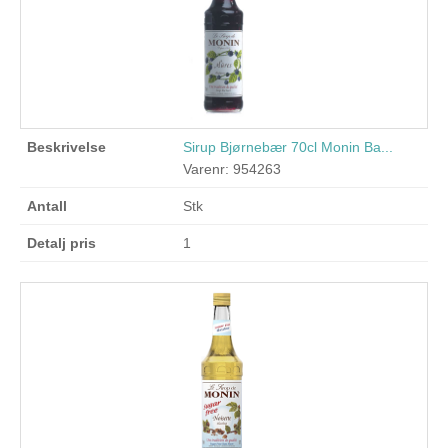
Sirup Bjørnebær 70cl Monin Ba...
Varenr: 954263
Stk
1