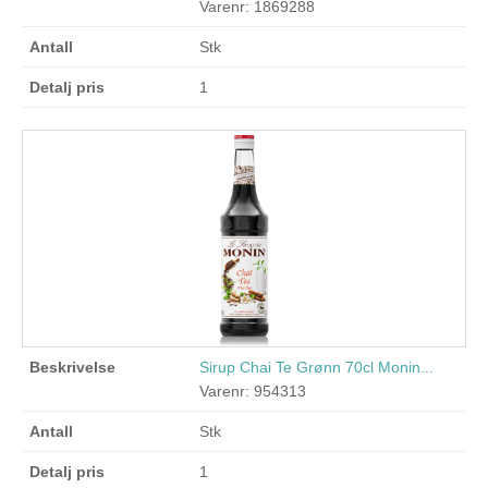
Varenr: 1869288
Stk
1
Sirup Chai Te Grønn 70cl Monin...
Varenr: 954313
Stk
1