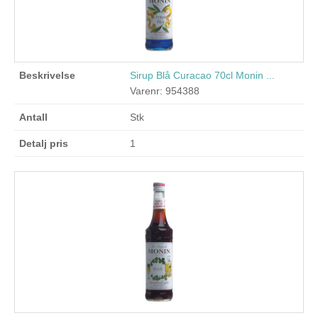
Sirup Blå Curacao 70cl Monin ...
Varenr: 954388
Stk
1